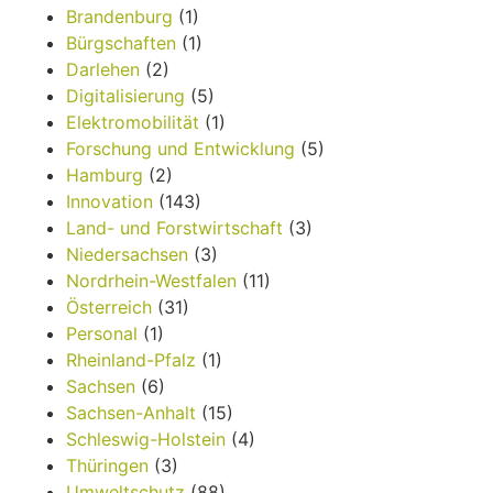
Brandenburg
(1)
Bürgschaften
(1)
Darlehen
(2)
Digitalisierung
(5)
Elektromobilität
(1)
Forschung und Entwicklung
(5)
Hamburg
(2)
Innovation
(143)
Land- und Forstwirtschaft
(3)
Niedersachsen
(3)
Nordrhein-Westfalen
(11)
Österreich
(31)
Personal
(1)
Rheinland-Pfalz
(1)
Sachsen
(6)
Sachsen-Anhalt
(15)
Schleswig-Holstein
(4)
Thüringen
(3)
Umweltschutz
(88)