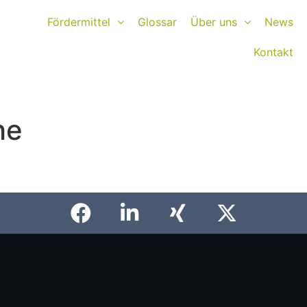
Fördermittel
Glossar
Über uns
News
Kontakt
he