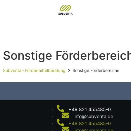
Sonstige Förderbereic
Subventa ‐ Fördermittelberatung
Sonstige Förderbereiche
+49 821 455485-0
info@subventa.de
+49 821 455485-0
info@subventa.de