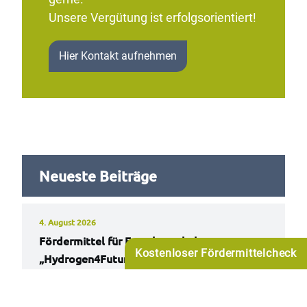
Unsere Vergütung ist erfolgsorientiert!
Hier Kontakt aufnehmen
Neueste Beiträge
4. August 2026
Fördermittel für Forschungshubs
Kostenloser Fördermittelcheck
„Hydrogen4Future“
Das Bundesministerium für Forschung, Technologie
und Raumfahrt (BMFTR) fördert mit der Richtlinie