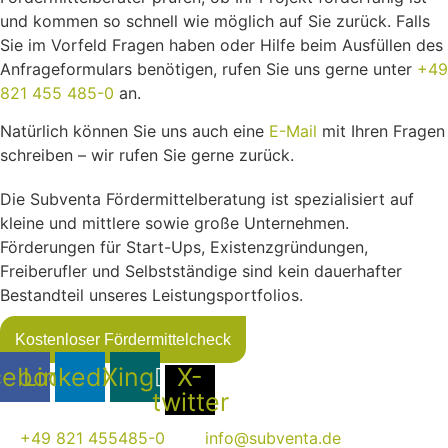
und kommen so schnell wie möglich auf Sie zurück. Falls
Sie im Vorfeld Fragen haben oder Hilfe beim Ausfüllen des
Anfrageformulars benötigen, rufen Sie uns gerne unter
+49
821 455 485-0
an.
Natürlich können Sie uns auch eine
E-Mail
mit Ihren Fragen
schreiben – wir rufen Sie gerne zurück.
Die Subventa Fördermittelberatung ist spezialisiert auf
kleine und mittlere sowie große Unternehmen.
Förderungen für Start-Ups, Existenzgründungen,
Freiberufler und Selbstständige sind kein dauerhafter
Bestandteil unseres Leistungsportfolios.
Kostenloser Fördermittelcheck
cebook
Linkedin
Xing
X-
twitter
+49 821 455485-0
info@subventa.de