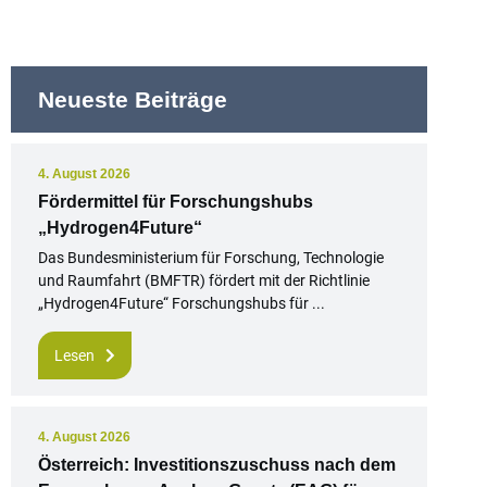
Neueste Beiträge
4. August 2026
Fördermittel für Forschungshubs
„Hydrogen4Future“
Das Bundesministerium für Forschung, Technologie
und Raumfahrt (BMFTR) fördert mit der Richtlinie
„Hydrogen4Future“ Forschungshubs für ...
Lesen
4. August 2026
Österreich: Investitionszuschuss nach dem