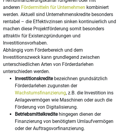
Fremdfinanzierungskanal fungieren oder mit
anderen
Fördermitteln für Unternehmen
kombiniert
werden. Aktuell sind Unternehmenskredite besonders
rentabel – die Effektivzinsen sinken kontinuierlich und
machen diese Projektförderung somit besonders
attraktiv für Existenzgründungen und
Investitionsvorhaben.
Abhängig vom Förderbereich und dem
Investitionszweck kann grundlegend zwischen
unterschiedlichen Arten von Förderdarlehen
unterschieden werden.
Investitionskredite
bezeichnen grundsätzlich
Förderdarlehen zugunsten der
Wachstumsfinanzierung
, z.B. die Investition ins
Anlagevermögen wie Maschinen oder auch die
Förderung von Digitalisierung.
Betriebsmittelkredite
hingegen dienen der
Finanzierung von benötigtem Umlaufvermögen
oder der Auftragsvorfinanzierung.