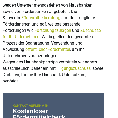
werden Unternehmensdarlehen von Hausbanken
sowie von Förderbanken angeboten. Die
Subventa
Fördermittelberatung
ermittelt mögliche
Förderdarlehen und ggf. weitere passende
Förderungen wie
Forschungszulagen
und
Zuschüsse
für Ihr Unternehmen
. Wir begleiten den gesamten
Prozess der Beantragung, Verwendung und
Abwicklung
öffentlicher Fördermittel
, um Ihr
Unternehmen voranzubringen.
Wegen des Hausbankprinzips vermitteln wir nahezu
ausschließlich Darlehem mit
Tilgungszuschuss
, sowie
Darlehen, für die Ihre Hausbank Untersützung
benötigt.
KONTAKT AUFNEHMEN
Kostenloser
Fördermittel­check