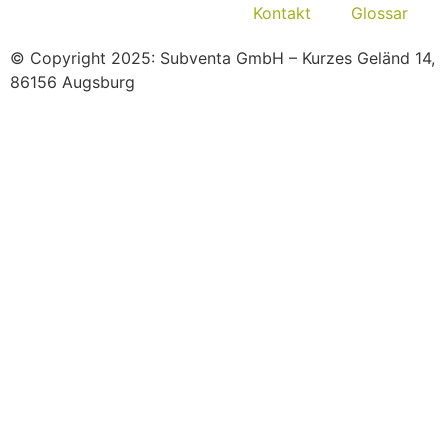
Kontakt
Glossar
© Copyright 2025: Subventa GmbH – Kurzes Geländ 14,
86156 Augsburg