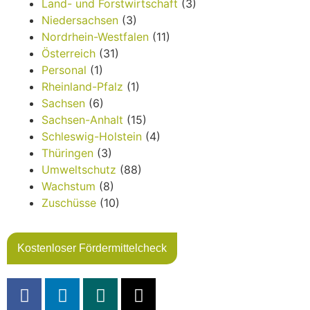
Land- und Forstwirtschaft
(3)
Niedersachsen
(3)
Nordrhein-Westfalen
(11)
Österreich
(31)
Personal
(1)
Rheinland-Pfalz
(1)
Sachsen
(6)
Sachsen-Anhalt
(15)
Schleswig-Holstein
(4)
Thüringen
(3)
Umweltschutz
(88)
Wachstum
(8)
Zuschüsse
(10)
Kostenloser Fördermittelcheck