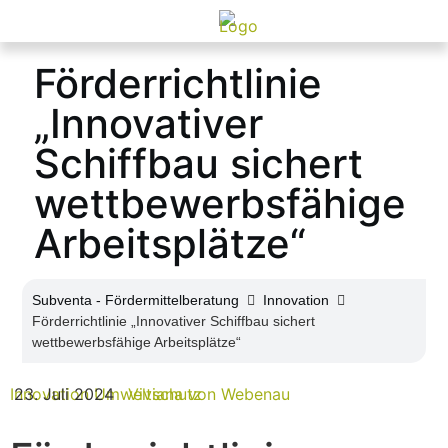
Förderrichtlinie
„Innovativer
Schiffbau sichert
wettbewerbsfähige
Arbeitsplätze“
Subventa ‐ Fördermittelberatung
Innovation
Förderrichtlinie „Innovativer Schiffbau sichert
wettbewerbsfähige Arbeitsplätze“
Innovation
23. Juli 2024
Umweltschutz
Viviana von Webenau