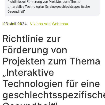
Richtlinie zur Förderung von Projekten zum Thema
„Interaktive Technologien für eine geschlechtsspezifische
Gesundheit“
Innovation
23. Juli 2024
Viviana von Webenau
Richtlinie zur
Förderung von
Projekten zum Thema
„Interaktive
Technologien für eine
geschlechtsspezifisch