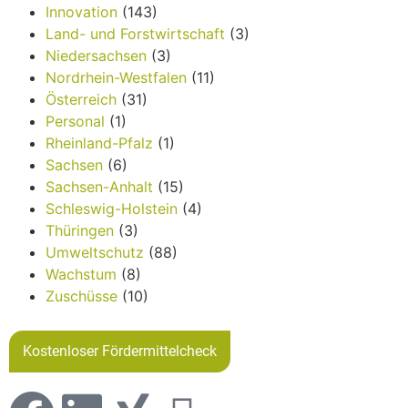
Innovation
(143)
Land- und Forstwirtschaft
(3)
Niedersachsen
(3)
Nordrhein-Westfalen
(11)
Österreich
(31)
Personal
(1)
Rheinland-Pfalz
(1)
Sachsen
(6)
Sachsen-Anhalt
(15)
Schleswig-Holstein
(4)
Thüringen
(3)
Umweltschutz
(88)
Wachstum
(8)
Zuschüsse
(10)
Kostenloser Fördermittelcheck