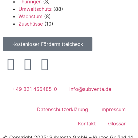
Thüringen
(3)
Umweltschutz
(88)
Wachstum
(8)
Zuschüsse
(10)
Kostenloser Fördermittelcheck
+49 821 455485-0
info@subventa.de
Datenschutzerklärung
Impressum
Kontakt
Glossar
© Copyright 2025: Subventa GmbH – Kurzes Geländ 14,