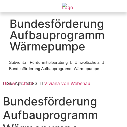
Bundesförderung
Aufbauprogramm
Wärmepumpe
Subventa ‐ Fördermittelberatung
Umweltschutz
Bundesförderung Aufbauprogramm Wärmepumpe
Umweltschutz
26. April 2023
Viviana von Webenau
Bundesförderung
Aufbauprogramm