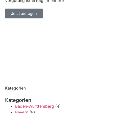
Vergütung ist erfolgsorientiert!
Jetzt anfragen
Kategorien
Kategorien
Baden-Württemberg
(4)
Bayern
(8)