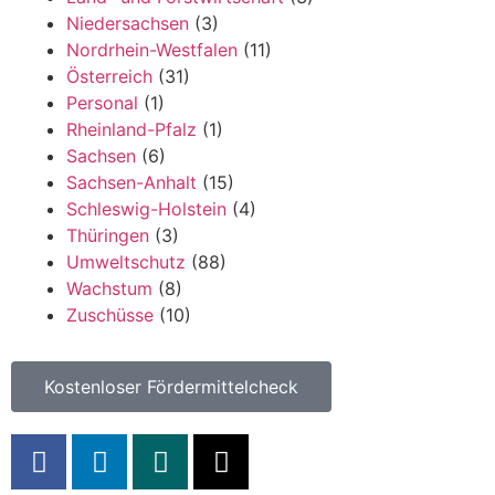
Niedersachsen
(3)
Nordrhein-Westfalen
(11)
Österreich
(31)
Personal
(1)
Rheinland-Pfalz
(1)
Sachsen
(6)
Sachsen-Anhalt
(15)
Schleswig-Holstein
(4)
Thüringen
(3)
Umweltschutz
(88)
Wachstum
(8)
Zuschüsse
(10)
Kostenloser Fördermittelcheck