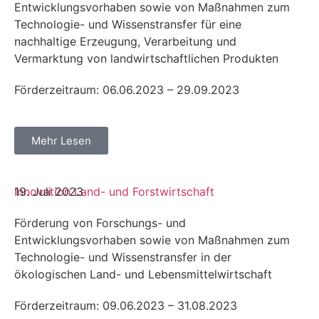
Entwicklungsvorhaben sowie von Maßnahmen zum
Technologie- und Wissenstransfer für eine
nachhaltige Erzeugung, Verarbeitung und
Vermarktung von landwirtschaftlichen Produkten
Förderzeitraum: 06.06.2023 – 29.09.2023
Mehr Lesen
Innovation
19. Juli 2023
Land- und Forstwirtschaft
Förderung von Forschungs- und
Entwicklungsvorhaben sowie von Maßnahmen zum
Technologie- und Wissenstransfer in der
ökologischen Land- und Lebensmittelwirtschaft
Förderzeitraum: 09.06.2023 – 31.08.2023