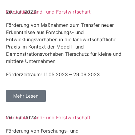
Innovation
20. Juli 2023
Land- und Forstwirtschaft
Förderung von Maßnahmen zum Transfer neuer
Erkenntnisse aus Forschungs- und
Entwicklungsvorhaben in die landwirtschaftliche
Praxis im Kontext der Modell- und
Demonstrationsvorhaben Tierschutz für kleine und
mittlere Unternehmen
Förderzeitraum: 11.05.2023 – 29.09.2023
Mehr Lesen
Innovation
20. Juli 2023
Land- und Forstwirtschaft
Förderung von Forschungs- und