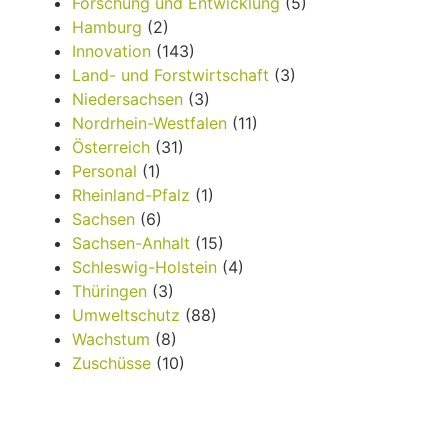
Forschung und Entwicklung
(5)
Hamburg
(2)
Innovation
(143)
Land- und Forstwirtschaft
(3)
Niedersachsen
(3)
Nordrhein-Westfalen
(11)
Österreich
(31)
Personal
(1)
Rheinland-Pfalz
(1)
Sachsen
(6)
Sachsen-Anhalt
(15)
Schleswig-Holstein
(4)
Thüringen
(3)
Umweltschutz
(88)
Wachstum
(8)
Zuschüsse
(10)