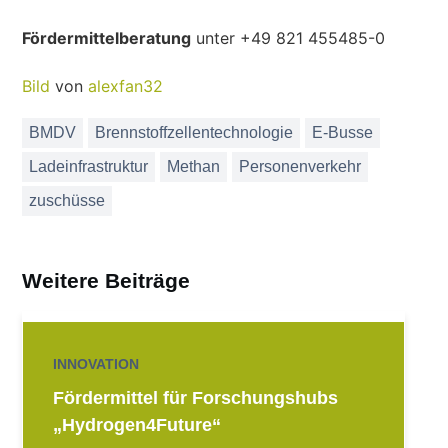
Fördermittelberatung
unter +49 821 455485-0
Bild
von
alexfan32
BMDV
Brennstoffzellentechnologie
E-Busse
Ladeinfrastruktur
Methan
Personenverkehr
zuschüsse
Weitere Beiträge
INNOVATION
Fördermittel für Forschungshubs
„Hydrogen4Future“