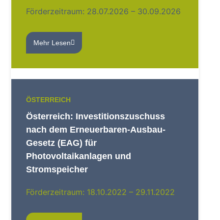
Förderzeitraum: 28.07.2026 – 30.09.2026
Mehr Lesen
ÖSTERREICH
Österreich: Investitionszuschuss
nach dem Erneuerbaren-Ausbau-
Gesetz (EAG) für
Photovoltaikanlagen und
Stromspeicher
Förderzeitraum: 18.10.2022 – 29.11.2022