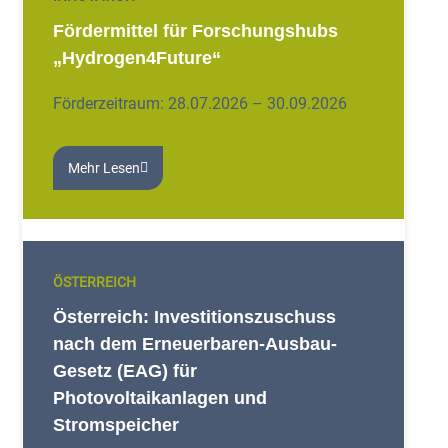
Fördermittel für Forschungshubs
„Hydrogen4Future“
Förderzeitraum: 28.07.2026 – 30.09.2026
Mehr Lesen
ÖSTERREICH
Österreich: Investitionszuschuss
nach dem Erneuerbaren-Ausbau-
Gesetz (EAG) für
Photovoltaikanlagen und
Stromspeicher