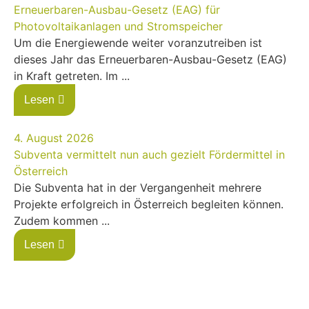
Erneuerbaren-Ausbau-Gesetz (EAG) für
Photovoltaikanlagen und Stromspeicher
Um die Energiewende weiter voranzutreiben ist
dieses Jahr das Erneuerbaren-Ausbau-Gesetz (EAG)
in Kraft getreten. Im ...
Lesen
4. August 2026
Subventa vermittelt nun auch gezielt Fördermittel in
Österreich
Die Subventa hat in der Vergangenheit mehrere
Projekte erfolgreich in Österreich begleiten können.
Zudem kommen ...
Lesen