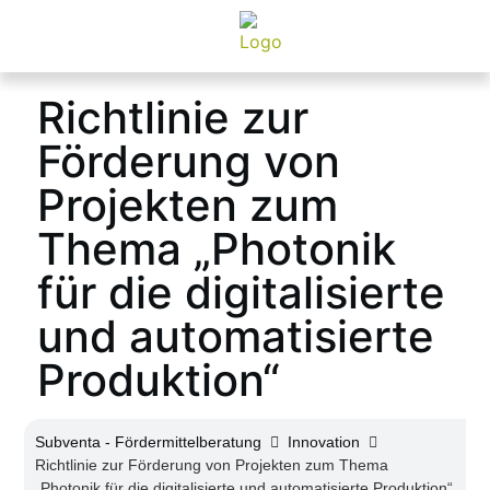
Richtlinie zur
Förderung von
Projekten zum
Thema „Photonik
für die digitalisierte
und automatisierte
Produktion“
Subventa ‐ Fördermittelberatung
Innovation
Richtlinie zur Förderung von Projekten zum Thema
„Photonik für die digitalisierte und automatisierte Produktion“