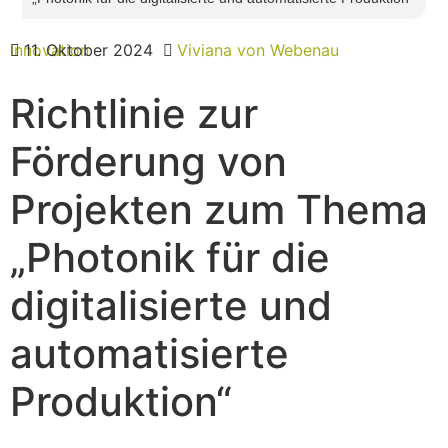
Innovation
11. Oktober 2024
Viviana von Webenau
Richtlinie zur
Förderung von
Projekten zum Thema
„Photonik für die
digitalisierte und
automatisierte
Produktion“