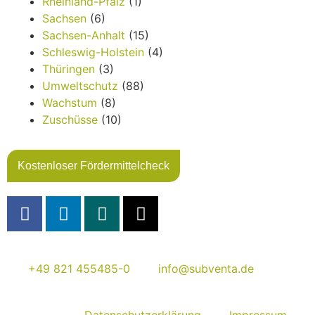
Rheinland-Pfalz
(1)
Sachsen
(6)
Sachsen-Anhalt
(15)
Schleswig-Holstein
(4)
Thüringen
(3)
Umweltschutz
(88)
Wachstum
(8)
Zuschüsse
(10)
Kostenloser Fördermittelcheck
+49 821 455485-0
info@subventa.de