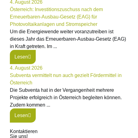
4. August 2026
Österreich: Investitionszuschuss nach dem
Erneuerbaren-Ausbau-Gesetz (EAG) für
Photovoltaikanlagen und Stromspeicher
Um die Energiewende weiter voranzutreiben ist
dieses Jahr das Erneuerbaren-Ausbau-Gesetz (EAG)
in Kraft getreten. Im ...
Lesen
4. August 2026
Subventa vermittelt nun auch gezielt Fördermittel in
Österreich
Die Subventa hat in der Vergangenheit mehrere
Projekte erfolgreich in Österreich begleiten können.
Zudem kommen ...
Lesen
Kontaktieren
Sie uns!