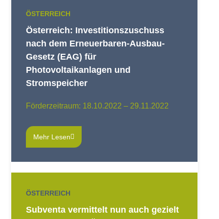
ÖSTERREICH
Österreich: Investitionszuschuss
nach dem Erneuerbaren-Ausbau-
Gesetz (EAG) für
Photovoltaikanlagen und
Stromspeicher
Förderzeitraum: 18.10.2022 – 29.11.2022
Mehr Lesen
ÖSTERREICH
Subventa vermittelt nun auch gezielt