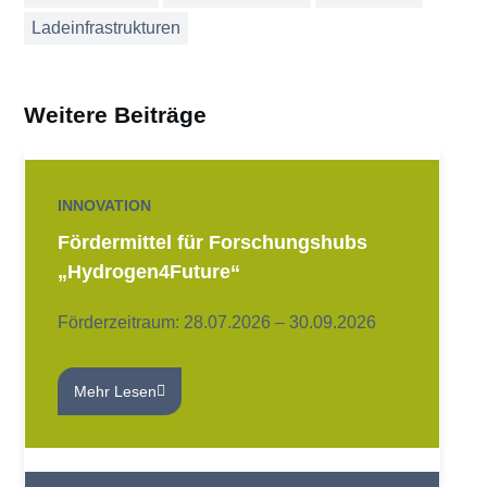
Ladeinfrastrukturen
Weitere Beiträge
INNOVATION
Fördermittel für Forschungshubs
„Hydrogen4Future“
Förderzeitraum: 28.07.2026 – 30.09.2026
Mehr Lesen