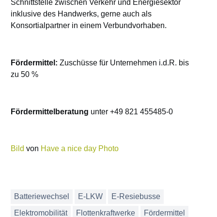
Schnittstelle zwischen Verkehr und Energiesektor
inklusive des Handwerks, gerne auch als
Konsortialpartner in einem Verbundvorhaben.
Fördermittel:
Zuschüsse für Unternehmen i.d.R. bis
zu 50 %
Fördermittelberatung
unter +49 821 455485-0
Bild
von
Have a nice day Photo
Batteriewechsel
E-LKW
E-Resiebusse
Elektromobilität
Flottenkraftwerke
Fördermittel