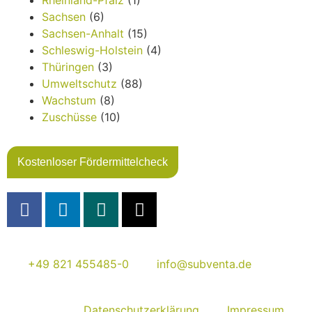
Rheinland-Pfalz
(1)
Sachsen
(6)
Sachsen-Anhalt
(15)
Schleswig-Holstein
(4)
Thüringen
(3)
Umweltschutz
(88)
Wachstum
(8)
Zuschüsse
(10)
Kostenloser Fördermittelcheck
+49 821 455485-0
info@subventa.de
Datenschutzerklärung
Impressum