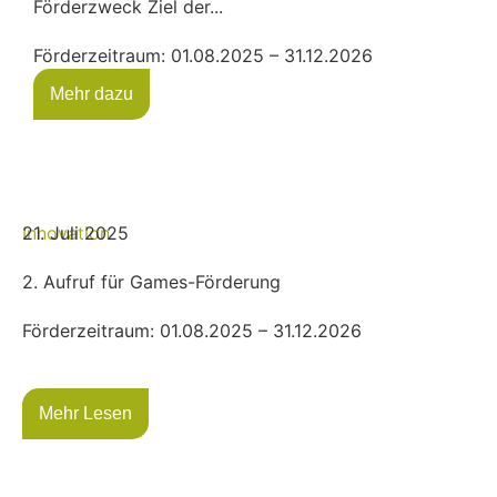
Förderzweck Ziel der...
Förderzeitraum: 01.08.2025 – 31.12.2026
Mehr dazu
Innovation
21. Juli 2025
2. Aufruf für Games-Förderung
Förderzeitraum: 01.08.2025 – 31.12.2026
Mehr Lesen