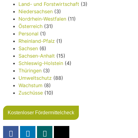
Land- und Forstwirtschaft
(3)
Niedersachsen
(3)
Nordrhein-Westfalen
(11)
Österreich
(31)
Personal
(1)
Rheinland-Pfalz
(1)
Sachsen
(6)
Sachsen-Anhalt
(15)
Schleswig-Holstein
(4)
Thüringen
(3)
Umweltschutz
(88)
Wachstum
(8)
Zuschüsse
(10)
Kostenloser Fördermittelcheck