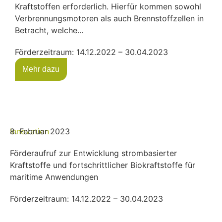
Kraftstoffen erforderlich. Hierfür kommen sowohl
Verbrennungsmotoren als auch Brennstoffzellen in
Betracht, welche...
Förderzeitraum: 14.12.2022 – 30.04.2023
Mehr dazu
Innovation
8. Februar 2023
Förderaufruf zur Entwicklung strombasierter
Kraftstoffe und fortschrittlicher Biokraftstoffe für
maritime Anwendungen
Förderzeitraum: 14.12.2022 – 30.04.2023