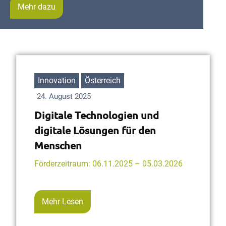
Mehr dazu
Innovation
Österreich
24. August 2025
Digitale Technologien und
digitale Lösungen für den
Menschen
Förderzeitraum: 06.11.2025 – 05.03.2026
Mehr Lesen