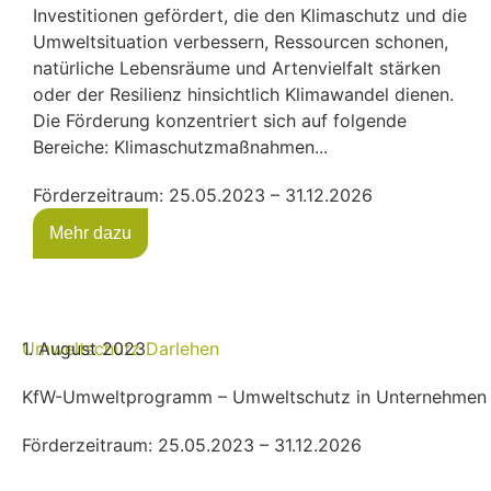
Investitionen gefördert, die den Klimaschutz und die
Umweltsituation verbessern, Ressourcen schonen,
natürliche Lebensräume und Artenvielfalt stärken
oder der Resilienz hinsichtlich Klimawandel dienen.
Die Förderung konzentriert sich auf folgende
Bereiche: Klimaschutzmaßnahmen...
Förderzeitraum: 25.05.2023 – 31.12.2026
Mehr dazu
Umweltschutz
1. August 2023
Darlehen
KfW-Umweltprogramm – Umweltschutz in Unternehmen
Förderzeitraum: 25.05.2023 – 31.12.2026