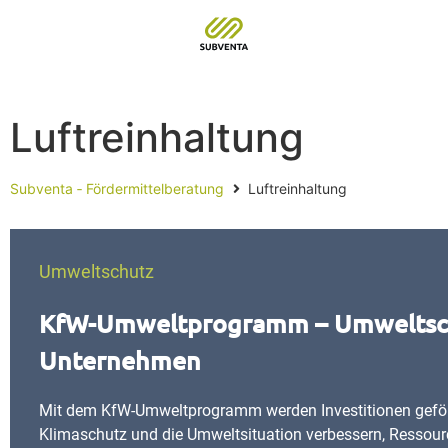
Luftreinhaltung
Subventa ‐ Fördermittelberatung
Luftreinhaltung
Umweltschutz
KfW-Umweltprogramm – Umweltsch
Unternehmen
Mit dem KfW-Umweltprogramm werden Investitionen geförd
Klimaschutz und die Umweltsituation verbessern, Ressou