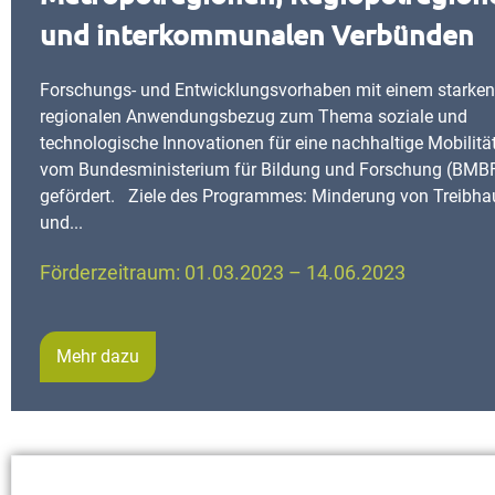
und interkommunalen Verbünden
Forschungs- und Entwicklungsvorhaben mit einem starke
regionalen Anwendungsbezug zum Thema soziale und
technologische Innovationen für eine nachhaltige Mobilitä
vom Bundesministerium für Bildung und Forschung (BMB
gefördert. Ziele des Programmes: Minderung von Treibha
und...
Förderzeitraum: 01.03.2023 – 14.06.2023
Mehr dazu