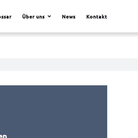
ossar
Über uns
News
Kontakt
en