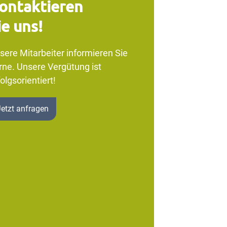
ontaktieren
ie uns!
sere Mitarbeiter informieren Sie
rne. Unsere Vergütung ist
olgsorientiert!
Jetzt anfragen