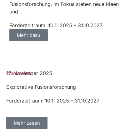
Fusionsforschung. Im Fokus stehen neue Ideen
und...
Förderzeitraum: 10.11.2025 – 31.10.2027
Mehr dazu
Innovation
17. November 2025
Explorative Fusionsforschung
Förderzeitraum: 10.11.2025 – 31.10.2027
Mehr Lesen