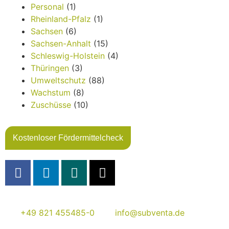
Personal
(1)
Rheinland-Pfalz
(1)
Sachsen
(6)
Sachsen-Anhalt
(15)
Schleswig-Holstein
(4)
Thüringen
(3)
Umweltschutz
(88)
Wachstum
(8)
Zuschüsse
(10)
Kostenloser Fördermittelcheck
+49 821 455485-0
info@subventa.de