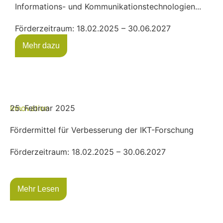
Informations- und Kommunikationstechnologien...
Förderzeitraum: 18.02.2025 – 30.06.2027
Mehr dazu
Innovation
25. Februar 2025
Fördermittel für Verbesserung der IKT-Forschung
Förderzeitraum: 18.02.2025 – 30.06.2027
Mehr Lesen