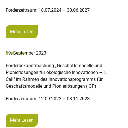
Förderzeitraum: 18.07.2024 – 30.06.2027
Mehr Lesen
Innovation
19. September 2023
Förderbekanntmachung „Geschäftsmodelle und
Pionierlösungen für ökologische Innovationen – 1.
Call" im Rahmen des Innovationsprogramms für
Geschäftsmodelle und Pionierlösungen (IGP)
Förderzeitraum: 12.09.2023 – 08.11.2023
Mehr Lesen