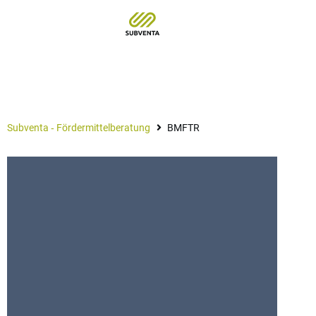
BMFTR
Subventa ‐ Fördermittelberatung
BMFTR