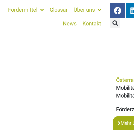
Fördermittel
Glossar
Über uns
News
Kontakt
Österre
Mobili
Mobilit
Förderz
Mehr 