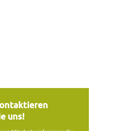
ontaktieren
ie uns!