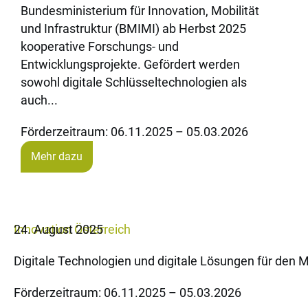
Bundesministerium für Innovation, Mobilität
und Infrastruktur (BMIMI) ab Herbst 2025
kooperative Forschungs- und
Entwicklungsprojekte. Gefördert werden
sowohl digitale Schlüsseltechnologien als
auch...
Förderzeitraum: 06.11.2025 – 05.03.2026
Mehr dazu
Innovation
24. August 2025
Österreich
Digitale Technologien und digitale Lösungen für den
Förderzeitraum: 06.11.2025 – 05.03.2026