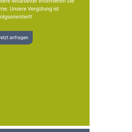
sere Mitarbeiter informieren Sie
rne. Unsere Vergütung ist
olgsorientiert!
Jetzt anfragen