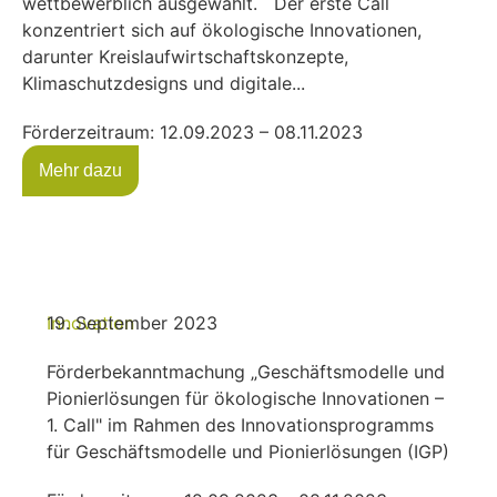
wettbewerblich ausgewählt. Der erste Call
konzentriert sich auf ökologische Innovationen,
darunter Kreislaufwirtschaftskonzepte,
Klimaschutzdesigns und digitale...
Förderzeitraum: 12.09.2023 – 08.11.2023
Mehr dazu
Innovation
19. September 2023
Förderbekanntmachung „Geschäftsmodelle und
Pionierlösungen für ökologische Innovationen –
1. Call" im Rahmen des Innovationsprogramms
für Geschäftsmodelle und Pionierlösungen (IGP)