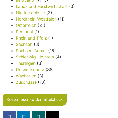
Innovation
(143)
Land- und Forstwirtschaft
(3)
Niedersachsen
(3)
Nordrhein-Westfalen
(11)
Österreich
(31)
Personal
(1)
Rheinland-Pfalz
(1)
Sachsen
(6)
Sachsen-Anhalt
(15)
Schleswig-Holstein
(4)
Thüringen
(3)
Umweltschutz
(88)
Wachstum
(8)
Zuschüsse
(10)
Kostenloser Fördermittelcheck