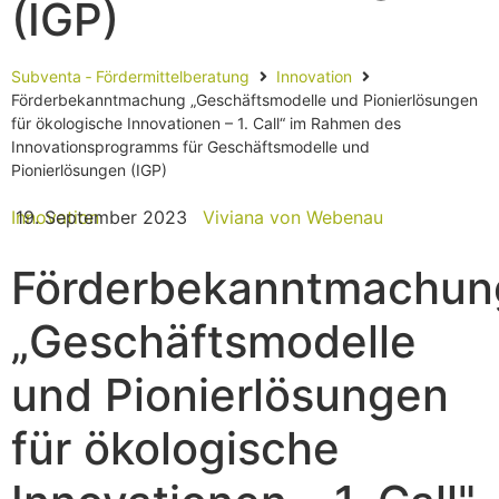
(IGP)
Subventa ‐ Fördermittelberatung
Innovation
Förderbekanntmachung „Geschäftsmodelle und Pionierlösungen
für ökologische Innovationen – 1. Call“ im Rahmen des
Innovationsprogramms für Geschäftsmodelle und
Pionierlösungen (IGP)
Innovation
19. September 2023
Viviana von Webenau
Förderbekanntmachun
„Geschäftsmodelle
und Pionierlösungen
für ökologische