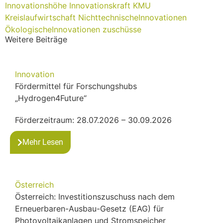
Innovationshöhe
Innovationskraft
KMU
Kreislaufwirtschaft
NichttechnischeInnovationen
ÖkologischeInnovationen
zuschüsse
Weitere Beiträge
Innovation
Fördermittel für Forschungshubs
„Hydrogen4Future“
Förderzeitraum: 28.07.2026 – 30.09.2026
Mehr Lesen
Österreich
Österreich: Investitionszuschuss nach dem
Erneuerbaren-Ausbau-Gesetz (EAG) für
Photovoltaikanlagen und Stromspeicher