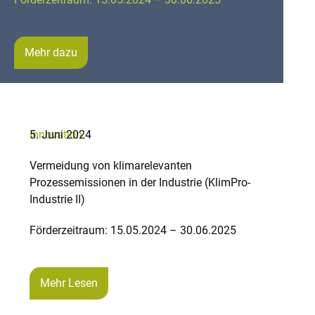
Mehr dazu
Innovation
5. Juni 2024
Vermeidung von klimarelevanten
Prozessemissionen in der Industrie (KlimPro-
Industrie II)
Förderzeitraum: 15.05.2024 – 30.06.2025
Mehr Lesen