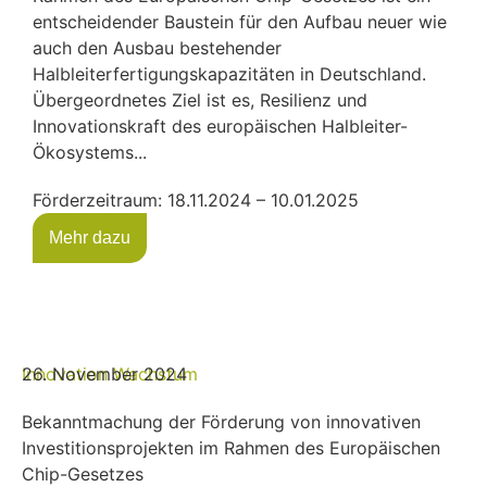
entscheidender Baustein für den Aufbau neuer wie
auch den Ausbau bestehender
Halbleiterfertigungskapazitäten in Deutschland.
Übergeordnetes Ziel ist es, Resilienz und
Innovationskraft des europäischen Halbleiter-
Ökosystems...
Förderzeitraum: 18.11.2024 – 10.01.2025
Mehr dazu
Innovation
26. November 2024
Wachstum
Bekanntmachung der Förderung von innovativen
Investitionsprojekten im Rahmen des Europäischen
Chip-Gesetzes