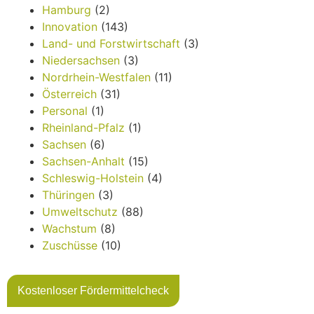
Hamburg
(2)
Innovation
(143)
Land- und Forstwirtschaft
(3)
Niedersachsen
(3)
Nordrhein-Westfalen
(11)
Österreich
(31)
Personal
(1)
Rheinland-Pfalz
(1)
Sachsen
(6)
Sachsen-Anhalt
(15)
Schleswig-Holstein
(4)
Thüringen
(3)
Umweltschutz
(88)
Wachstum
(8)
Zuschüsse
(10)
Kostenloser Fördermittelcheck