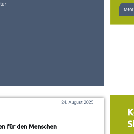
tur
Mehr
24. August 2025
K
S
gen für den Menschen