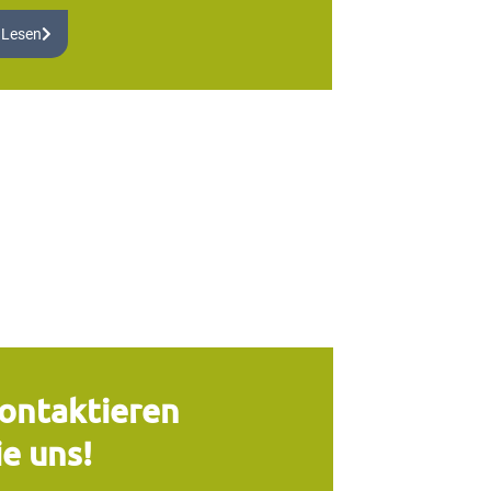
 Lesen
ontaktieren
ie uns!