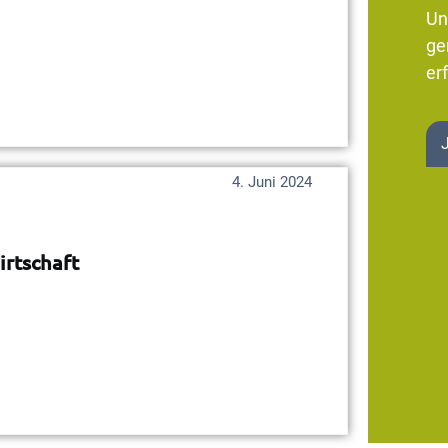
Un
ge
erf
4. Juni 2024
irtschaft