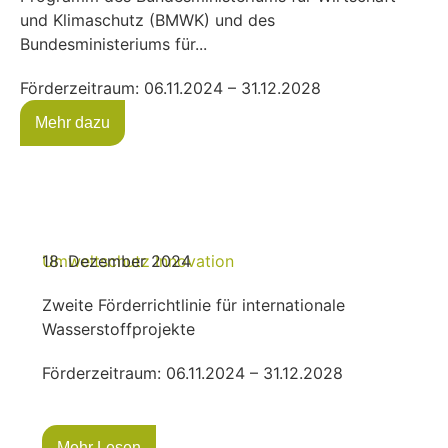
und Klimaschutz (BMWK) und des
Bundesministeriums für...
Förderzeitraum: 06.11.2024 – 31.12.2028
Mehr dazu
Umweltschutz
18. Dezember 2024
Innovation
Zweite Förderrichtlinie für internationale
Wasserstoffprojekte
Förderzeitraum: 06.11.2024 – 31.12.2028
Mehr Lesen