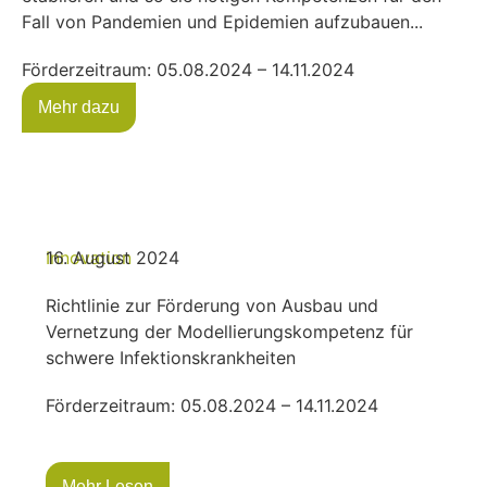
Fall von Pandemien und Epidemien aufzubauen...
Förderzeitraum: 05.08.2024 – 14.11.2024
Mehr dazu
Innovation
16. August 2024
Richtlinie zur Förderung von Ausbau und
Vernetzung der Modellierungskompetenz für
schwere Infektionskrankheiten
Förderzeitraum: 05.08.2024 – 14.11.2024
Mehr Lesen