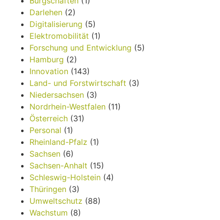
Bürgschaften
(1)
Darlehen
(2)
Digitalisierung
(5)
Elektromobilität
(1)
Forschung und Entwicklung
(5)
Hamburg
(2)
Innovation
(143)
Land- und Forstwirtschaft
(3)
Niedersachsen
(3)
Nordrhein-Westfalen
(11)
Österreich
(31)
Personal
(1)
Rheinland-Pfalz
(1)
Sachsen
(6)
Sachsen-Anhalt
(15)
Schleswig-Holstein
(4)
Thüringen
(3)
Umweltschutz
(88)
Wachstum
(8)