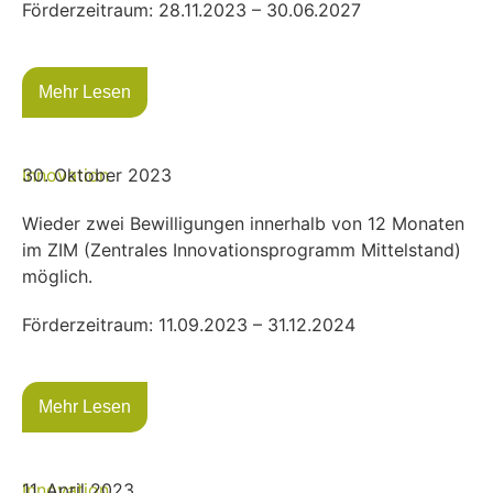
Förderzeitraum: 28.11.2023 – 30.06.2027
Mehr Lesen
Innovation
30. Oktober 2023
Wieder zwei Bewilligungen innerhalb von 12 Monaten
im ZIM (Zentrales Innovationsprogramm Mittelstand)
möglich.
Förderzeitraum: 11.09.2023 – 31.12.2024
Mehr Lesen
Innovation
11. April 2023