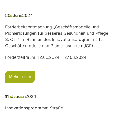
Innovation
20. Juni 2024
Förderbekanntmachung „Geschäftsmodelle und
Pionierlösungen für besseres Gesundheit und Pflege –
3. Call" im Rahmen des Innovationsprogramms für
Geschäftsmodelle und Pionierlösungen (IGP)
Förderzeitraum: 12.06.2024 – 27.08.2024
Mehr Lesen
Innovation
11. Januar 2024
Innovationsprogramm Straße