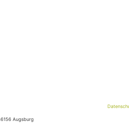
Datenschu
86156 Augsburg