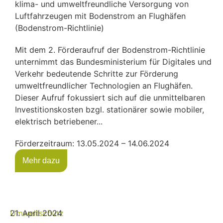
klima- und umweltfreundliche Versorgung von
Luftfahrzeugen mit Bodenstrom an Flughäfen
(Bodenstrom-Richtlinie)
Mit dem 2. Förderaufruf der Bodenstrom-Richtlinie
unternimmt das Bundesministerium für Digitales und
Verkehr bedeutende Schritte zur Förderung
umweltfreundlicher Technologien an Flughäfen.
Dieser Aufruf fokussiert sich auf die unmittelbaren
Investitionskosten bzgl. stationärer sowie mobiler,
elektrisch betriebener...
Förderzeitraum: 13.05.2024 – 14.06.2024
Mehr dazu
Umweltschutz
21. April 2024