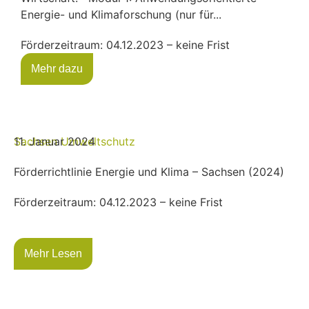
Energie- und Klimaforschung (nur für...
Förderzeitraum: 04.12.2023 – keine Frist
Mehr dazu
Sachsen
11. Januar 2024
Umweltschutz
Förderrichtlinie Energie und Klima – Sachsen (2024)
Förderzeitraum: 04.12.2023 – keine Frist
Mehr Lesen