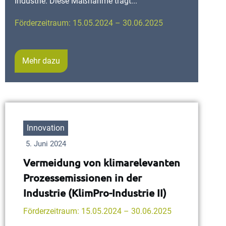
Industrie. Diese Maßnahme trägt...
Förderzeitraum: 15.05.2024 – 30.06.2025
Mehr dazu
Innovation
5. Juni 2024
Vermeidung von klimarelevanten
Prozessemissionen in der
Industrie (KlimPro-Industrie II)
Förderzeitraum: 15.05.2024 – 30.06.2025