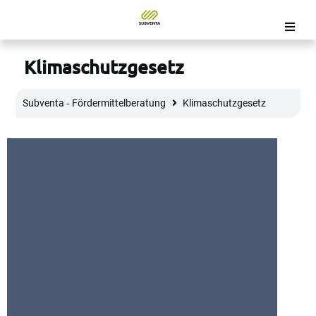
Klimaschutzgesetz
Subventa ‐ Fördermittelberatung
Klimaschutzgesetz