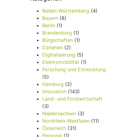
Baden-Württemberg
(4)
Bayern
(8)
Berlin
(1)
Brandenburg
(1)
Bürgschaften
(1)
Darlehen
(2)
Digitalisierung
(5)
Elektromobilität
(1)
Forschung und Entwicklung
(5)
Hamburg
(2)
Innovation
(143)
Land- und Forstwirtschaft
(3)
Niedersachsen
(3)
Nordrhein-Westfalen
(11)
Österreich
(31)
Personal
(1)