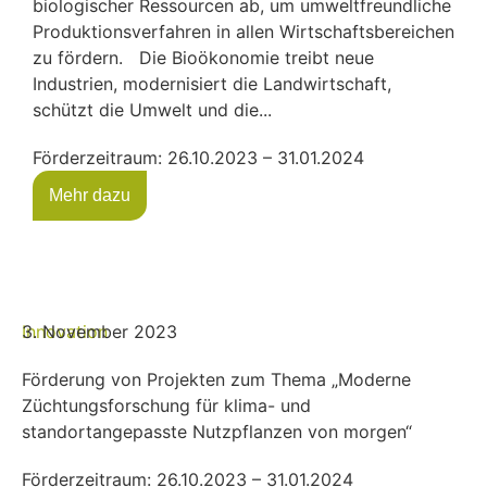
biologischer Ressourcen ab, um umweltfreundliche
Produktionsverfahren in allen Wirtschaftsbereichen
zu fördern. Die Bioökonomie treibt neue
Industrien, modernisiert die Landwirtschaft,
schützt die Umwelt und die...
Förderzeitraum: 26.10.2023 – 31.01.2024
Mehr dazu
Innovation
3. November 2023
Förderung von Projekten zum Thema „Moderne
Züchtungsforschung für klima- und
standortangepasste Nutzpflanzen von morgen“
Förderzeitraum: 26.10.2023 – 31.01.2024