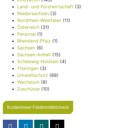
Land- und Forstwirtschaft
(3)
Niedersachsen
(3)
Nordrhein-Westfalen
(11)
Österreich
(31)
Personal
(1)
Rheinland-Pfalz
(1)
Sachsen
(6)
Sachsen-Anhalt
(15)
Schleswig-Holstein
(4)
Thüringen
(3)
Umweltschutz
(88)
Wachstum
(8)
Zuschüsse
(10)
Kostenloser Fördermittelcheck