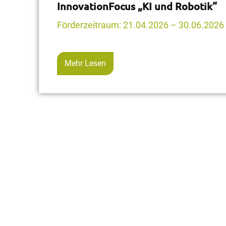
InnovationFocus „KI und Robotik“
Förderzeitraum: 21.04.2026 – 30.06.2026
Mehr Lesen