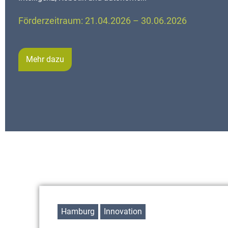
Förderzeitraum: 21.04.2026 – 30.06.2026
Mehr dazu
Hamburg
Innovation