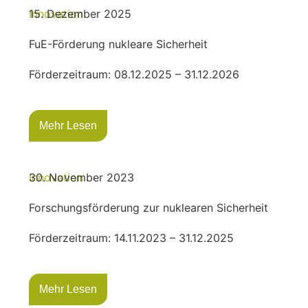
Innovation
15. Dezember 2025
FuE-Förderung nukleare Sicherheit
Förderzeitraum: 08.12.2025 – 31.12.2026
Mehr Lesen
Innovation
30. November 2023
Forschungsförderung zur nuklearen Sicherheit
Förderzeitraum: 14.11.2023 – 31.12.2025
Mehr Lesen