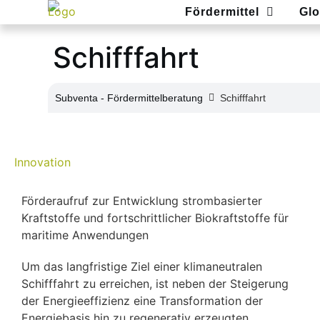
Fördermittel
Glo
Schifffahrt
Subventa ‐ Fördermittelberatung
Schifffahrt
Innovation
Förderaufruf zur Entwicklung strombasierter
Kraftstoffe und fortschrittlicher Biokraftstoffe für
maritime Anwendungen
Um das langfristige Ziel einer klimaneutralen
Schifffahrt zu erreichen, ist neben der Steigerung
der Energieeffizienz eine Transformation der
Energiebasis hin zu regenerativ erzeugten