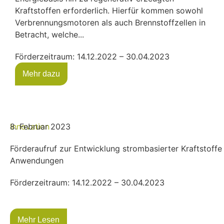
Kraftstoffen erforderlich. Hierfür kommen sowohl
Verbrennungsmotoren als auch Brennstoffzellen in
Betracht, welche...
Förderzeitraum: 14.12.2022 – 30.04.2023
Mehr dazu
Innovation
8. Februar 2023
Förderaufruf zur Entwicklung strombasierter Kraftstoffe u
Anwendungen
Förderzeitraum: 14.12.2022 – 30.04.2023
Mehr Lesen