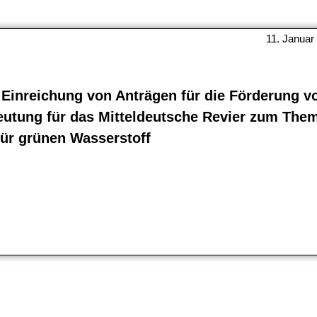
11. Januar
inreichung von Anträgen für die Förderung v
eutung für das Mitteldeutsche Revier zum The
für grünen Wasserstoff