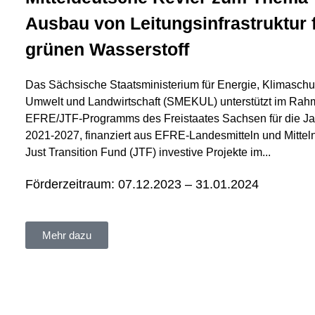
Ausbau von Leitungsinfrastruktur 
grünen Wasserstoff
Das Sächsische Staatsministerium für Energie, Klimaschu
Umwelt und Landwirtschaft (SMEKUL) unterstützt im Rah
EFRE/JTF-Programms des Freistaates Sachsen für die J
2021-2027, finanziert aus EFRE-Landesmitteln und Mittel
Just Transition Fund (JTF) investive Projekte im...
Förderzeitraum: 07.12.2023 – 31.01.2024
Mehr dazu