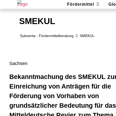
Fördermittel
Glo
SMEKUL
Subventa ‐ Fördermittelberatung
SMEKUL
Sachsen
Bekanntmachung des SMEKUL zu
Einreichung von Anträgen für die
Förderung von Vorhaben von
grundsätzlicher Bedeutung für da
Mitteldeutsche Revier zum Thema