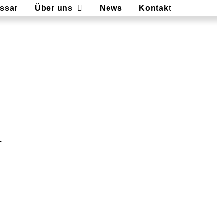
ssar
Über uns
News
Kontakt
r
s