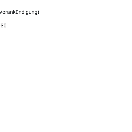
(Vorankündigung)
030