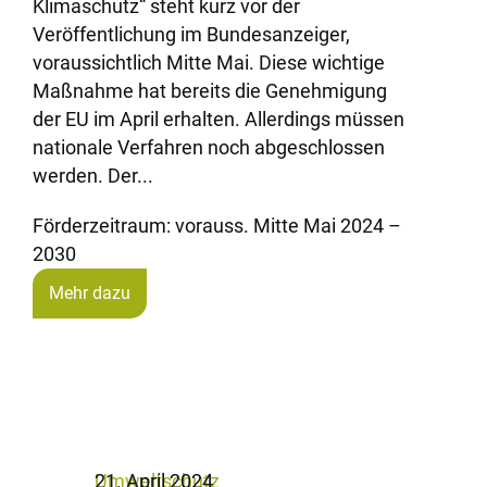
Klimaschutz“ steht kurz vor der
Veröffentlichung im Bundesanzeiger,
voraussichtlich Mitte Mai. Diese wichtige
Maßnahme hat bereits die Genehmigung
der EU im April erhalten. Allerdings müssen
nationale Verfahren noch abgeschlossen
werden. Der...
Förderzeitraum: vorauss. Mitte Mai 2024 –
2030
Mehr dazu
Umweltschutz
21. April 2024