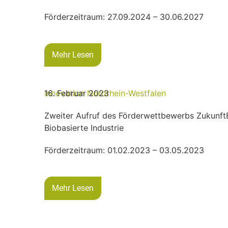
Förderzeitraum: 27.09.2024 – 30.06.2027
Mehr Lesen
Innovation
16. Februar 2023
Nordrhein-Westfalen
Zweiter Aufruf des Förderwettbewerbs Zukunft
Biobasierte Industrie
Förderzeitraum: 01.02.2023 – 03.05.2023
Mehr Lesen