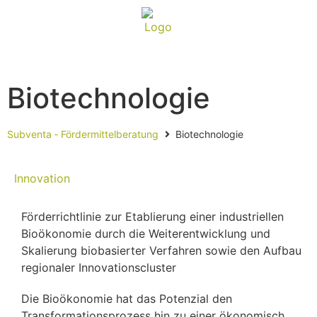
Biotechnologie
Subventa ‐ Fördermittelberatung
Biotechnologie
Innovation
Förderrichtlinie zur Etablierung einer industriellen
Bioökonomie durch die Weiterentwicklung und
Skalierung biobasierter Verfahren sowie den Aufbau
regionaler Innovationscluster
Die Bioökonomie hat das Potenzial den
Transformationsprozess hin zu einer ökonomisch