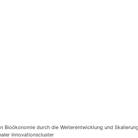
ellen Bioökonomie durch die Weiterentwicklung und Skalierun
aler Innovationscluster