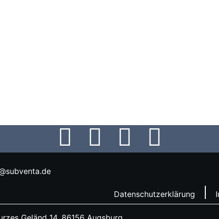
o@subventa.de
Datenschutzerklärung
rzes Geländ 14, 86156 Augsburg