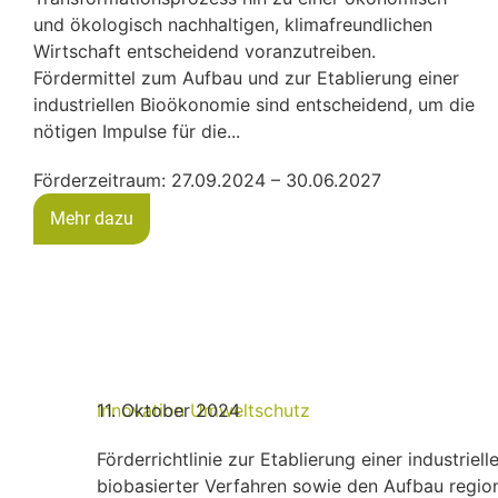
und ökologisch nachhaltigen, klimafreundlichen
Wirtschaft entscheidend voranzutreiben.
Fördermittel zum Aufbau und zur Etablierung einer
industriellen Bioökonomie sind entscheidend, um die
nötigen Impulse für die...
Förderzeitraum: 27.09.2024 – 30.06.2027
Mehr dazu
Innovation
11. Oktober 2024
Umweltschutz
Förderrichtlinie zur Etablierung einer industri
biobasierter Verfahren sowie den Aufbau region