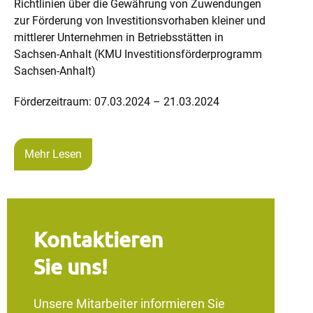
Richtlinien über die Gewährung von Zuwendungen
zur Förderung von Investitionsvorhaben kleiner und
mittlerer Unternehmen in Betriebsstätten in
Sachsen-Anhalt (KMU Investitionsförderprogramm
Sachsen-Anhalt)
Förderzeitraum: 07.03.2024 – 21.03.2024
Mehr Lesen
Kontaktieren
Sie uns!
Unsere Mitarbeiter informieren Sie