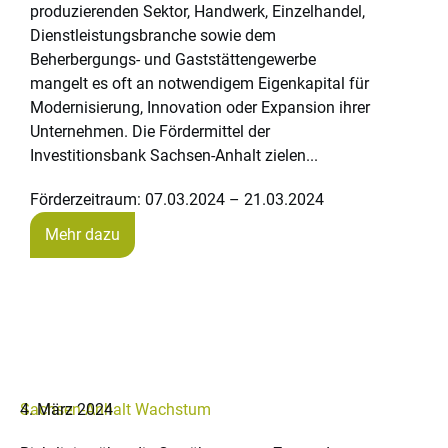
produzierenden Sektor, Handwerk, Einzelhandel,
Dienstleistungsbranche sowie dem
Beherbergungs- und Gaststättengewerbe
mangelt es oft an notwendigem Eigenkapital für
Modernisierung, Innovation oder Expansion ihrer
Unternehmen. Die Fördermittel der
Investitionsbank Sachsen-Anhalt zielen...
Förderzeitraum: 07.03.2024 – 21.03.2024
Mehr dazu
Sachsen-Anhalt
4. März 2024
Wachstum