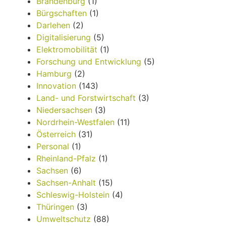
Brandenburg
(1)
Bürgschaften
(1)
Darlehen
(2)
Digitalisierung
(5)
Elektromobilität
(1)
Forschung und Entwicklung
(5)
Hamburg
(2)
Innovation
(143)
Land- und Forstwirtschaft
(3)
Niedersachsen
(3)
Nordrhein-Westfalen
(11)
Österreich
(31)
Personal
(1)
Rheinland-Pfalz
(1)
Sachsen
(6)
Sachsen-Anhalt
(15)
Schleswig-Holstein
(4)
Thüringen
(3)
Umweltschutz
(88)