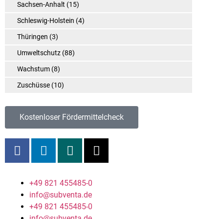
Sachsen-Anhalt
(15)
Schleswig-Holstein
(4)
Thüringen
(3)
Umweltschutz
(88)
Wachstum
(8)
Zuschüsse
(10)
Kostenloser Fördermittelcheck
+49 821 455485-0
info@subventa.de
+49 821 455485-0
info@subventa.de