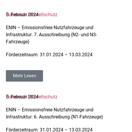
Österreich
5. Februar 2024
Umweltschutz
ENIN – Emissionsfreie Nutzfahrzeuge und
Infrastruktur: 7. Ausschreibung (N2- und N3-
Fahrzeuge)
Förderzeitraum: 31.01.2024 – 13.03.2024
Mehr Lesen
Österreich
5. Februar 2024
Umweltschutz
ENIN – Emissionsfreie Nutzfahrzeuge und
Infrastruktur: 6. Ausschreibung (N1-Fahrzeuge)
Förderzeitraum: 31.01.2024 – 13.03.2024