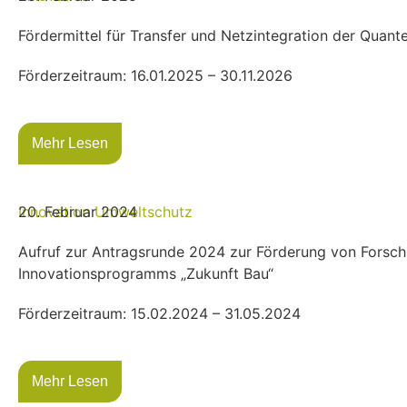
Fördermittel für Transfer und Netzintegration der Qua
Förderzeitraum: 16.01.2025 – 30.11.2026
Mehr Lesen
Innovation
20. Februar 2024
Umweltschutz
Aufruf zur Antragsrunde 2024 zur Förderung von Forsc
Innovationsprogramms „Zukunft Bau“
Förderzeitraum: 15.02.2024 – 31.05.2024
Mehr Lesen