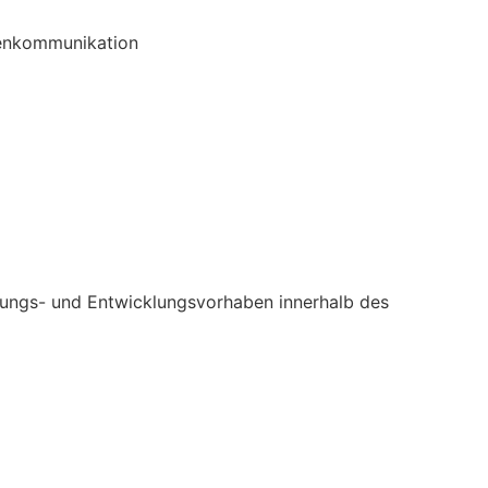
ntenkommunikation
hungs- und Entwicklungsvorhaben innerhalb des