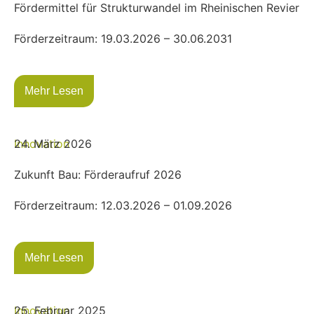
Fördermittel für Strukturwandel im Rheinischen Revier
Förderzeitraum: 19.03.2026 – 30.06.2031
Mehr Lesen
Innovation
24. März 2026
Zukunft Bau: Förderaufruf 2026
Förderzeitraum: 12.03.2026 – 01.09.2026
Mehr Lesen
Innovation
25. Februar 2025