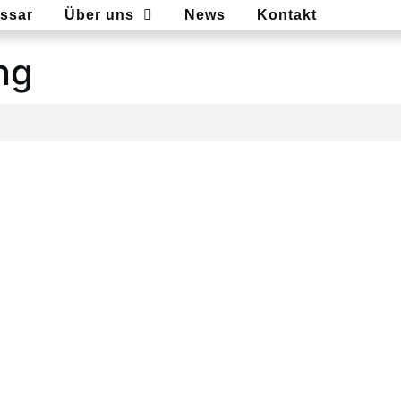
ssar
Über uns
News
Kontakt
ng