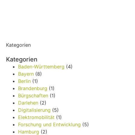
Kategorien
Kategorien
Baden-Württemberg
(4)
Bayern
(8)
Berlin
(1)
Brandenburg
(1)
Bürgschaften
(1)
Darlehen
(2)
Digitalisierung
(5)
Elektromobilität
(1)
Forschung und Entwicklung
(5)
Hamburg
(2)