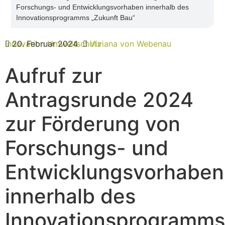
Forschungs- und Entwicklungsvorhaben innerhalb des
Innovationsprogramms „Zukunft Bau“
Innovation
20. Februar 2024
Umweltschutz
Viviana von Webenau
Aufruf zur
Antragsrunde 2024
zur Förderung von
Forschungs- und
Entwicklungsvorhaben
innerhalb des
Innovationsprogramms