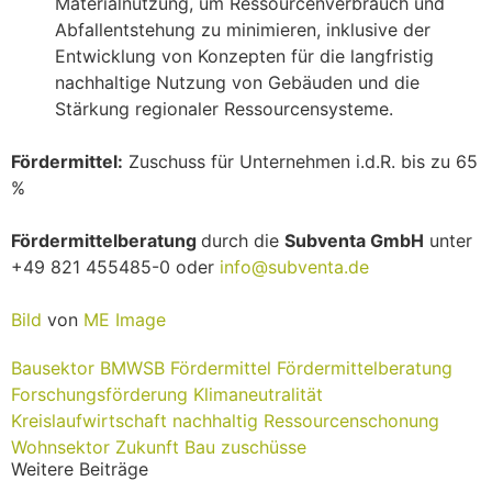
Materialnutzung, um Ressourcenverbrauch und
Abfallentstehung zu minimieren, inklusive der
Entwicklung von Konzepten für die langfristig
nachhaltige Nutzung von Gebäuden und die
Stärkung regionaler Ressourcensysteme.
Fördermittel:
Zuschuss für Unternehmen i.d.R. bis zu 65
%
Fördermittelberatung
durch die
Subventa GmbH
unter
+49 821 455485-0 oder
info@subventa.de
Bild
von
ME Image
Bausektor
BMWSB
Fördermittel
Fördermittelberatung
Forschungsförderung
Klimaneutralität
Kreislaufwirtschaft
nachhaltig
Ressourcenschonung
Wohnsektor
Zukunft Bau
zuschüsse
Weitere Beiträge