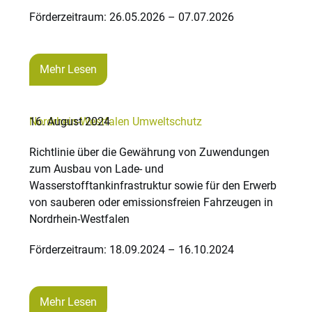
Förderzeitraum: 26.05.2026 – 07.07.2026
Mehr Lesen
Nordrhein-Westfalen
16. August 2024
Umweltschutz
Richtlinie über die Gewährung von Zuwendungen
zum Ausbau von Lade- und
Wasserstofftankinfrastruktur sowie für den Erwerb
von sauberen oder emissionsfreien Fahrzeugen in
Nordrhein-Westfalen
Förderzeitraum: 18.09.2024 – 16.10.2024
Mehr Lesen