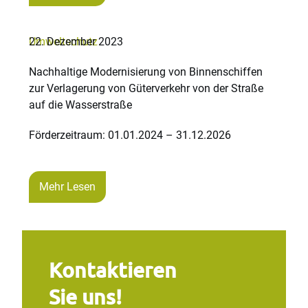
Umweltschutz
22. Dezember 2023
Nachhaltige Modernisierung von Binnenschiffen
zur Verlagerung von Güterverkehr von der Straße
auf die Wasserstraße
Förderzeitraum: 01.01.2024 – 31.12.2026
Mehr Lesen
Kontaktieren
Sie uns!